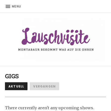
MENU
Montabaur bekommt was auf die Ohren
LAUSCHVISITE
GIGS
AKTUELL
VERGANGEN
There currently aren't any upcoming shows.