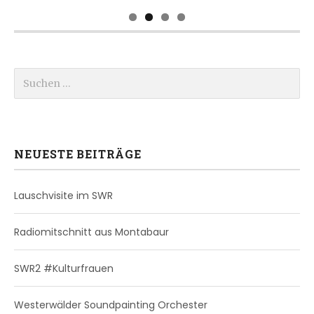
Suchen nach:
NEUESTE BEITRÄGE
Lauschvisite im SWR
Radiomitschnitt aus Montabaur
SWR2 #Kulturfrauen
Westerwälder Soundpainting Orchester