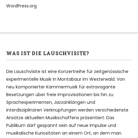
WordPress.org
WAS IST DIE LAUSCHVISITE?
Die Lauschvisite ist eine Konzertreihe für zeitgenössische
experimentelle Musik in Montabaur im Westerwald. Von
neu komponierter Kammermusik für extravagante
Besetzungen über freie Improvisationen bis hin zu
Sprachexperimenten, Jazzanklängen und
interdisziplinären Verknüpfungen werden verschiedenste
Ansätze aktuellen Musikschaffens präsentiert. Das
Publikum darf gespannt sein auf neue Impulse und
musikalische Kuriositäten an einem Ort, an dem man