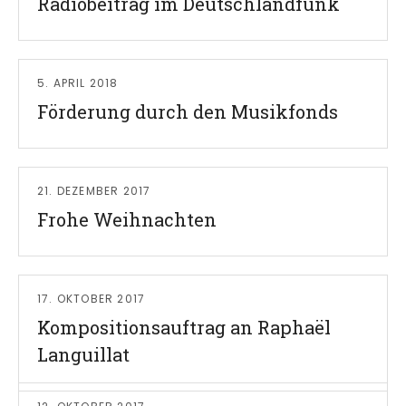
Radiobeitrag im Deutschlandfunk
Read More
5. APRIL 2018
Förderung durch den Musikfonds
Read More
21. DEZEMBER 2017
Frohe Weihnachten
Read More
17. OKTOBER 2017
Kompositionsauftrag an Raphaël
Languillat
Read More