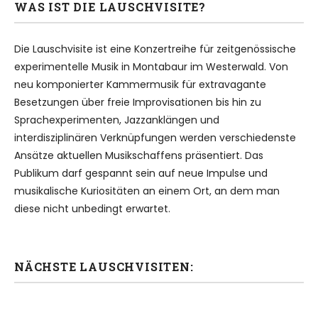
WAS IST DIE LAUSCHVISITE?
Die Lauschvisite ist eine Konzertreihe für zeitgenössische
experimentelle Musik in Montabaur im Westerwald. Von
neu komponierter Kammermusik für extravagante
Besetzungen über freie Improvisationen bis hin zu
Sprachexperimenten, Jazzanklängen und
interdisziplinären Verknüpfungen werden verschiedenste
Ansätze aktuellen Musikschaffens präsentiert. Das
Publikum darf gespannt sein auf neue Impulse und
musikalische Kuriositäten an einem Ort, an dem man
diese nicht unbedingt erwartet.
NÄCHSTE LAUSCHVISITEN: