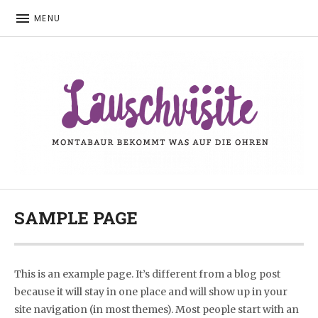
MENU
Montabaur bekommt was auf die Ohren
LAUSCHVISITE
SAMPLE PAGE
This is an example page. It’s different from a blog post
because it will stay in one place and will show up in your
site navigation (in most themes). Most people start with an