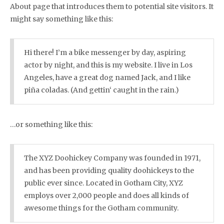
About page that introduces them to potential site visitors. It
might say something like this:
Hi there! I’m a bike messenger by day, aspiring
actor by night, and this is my website. I live in Los
Angeles, have a great dog named Jack, and I like
piña coladas. (And gettin‘ caught in the rain.)
…or something like this:
The XYZ Doohickey Company was founded in 1971,
and has been providing quality doohickeys to the
public ever since. Located in Gotham City, XYZ
employs over 2,000 people and does all kinds of
awesome things for the Gotham community.