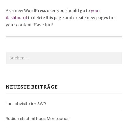
As a new WordPress user, you should go to
your
dashboard
to delete this page and create new pages for
your content. Have fun!
Suchen nach:
NEUESTE BEITRÄGE
Lauschvisite im SWR
Radiomitschnitt aus Montabaur