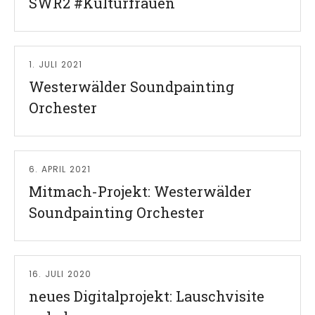
SWR2 #Kulturfrauen
Read More
1. JULI 2021
Westerwälder Soundpainting
Orchester
Read More
6. APRIL 2021
Mitmach-Projekt: Westerwälder
Soundpainting Orchester
Read More
16. JULI 2020
neues Digitalprojekt: Lauschvisite