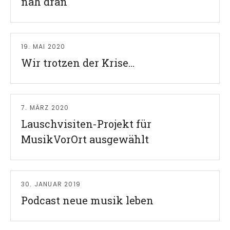
nah dran
Read More
19. MAI 2020
Wir trotzen der Krise…
Read More
7. MÄRZ 2020
Lauschvisiten-Projekt für
MusikVorOrt ausgewählt
Read More
30. JANUAR 2019
Podcast neue musik leben