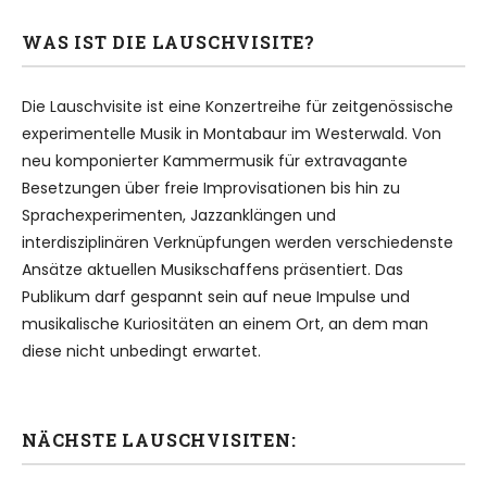
WAS IST DIE LAUSCHVISITE?
Die Lauschvisite ist eine Konzertreihe für zeitgenössische
experimentelle Musik in Montabaur im Westerwald. Von
neu komponierter Kammermusik für extravagante
Besetzungen über freie Improvisationen bis hin zu
Sprachexperimenten, Jazzanklängen und
interdisziplinären Verknüpfungen werden verschiedenste
Ansätze aktuellen Musikschaffens präsentiert. Das
Publikum darf gespannt sein auf neue Impulse und
musikalische Kuriositäten an einem Ort, an dem man
diese nicht unbedingt erwartet.
NÄCHSTE LAUSCHVISITEN: