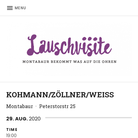
MENU
Montabaur bekommt was auf die Ohren
LAUSCHVISITE
KOHMANN/ZÖLLNER/WEISS
Montabaur
·
Peterstorstr 25
29.
AUG.
2020
TIME
19:00